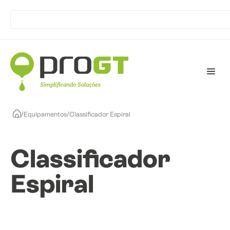
/
Equipamentos
/
Classificador Espiral
Classificador
Espiral