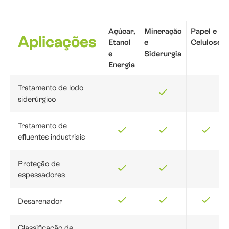
Açúcar,
Mineração
Papel e
Aplicações
Etanol
e
Celulose
e
Siderurgia
Energia
Tratamento de lodo
siderúrgico
Tratamento de
efluentes industriais
Proteção de
espessadores
Desarenador
Classificação de