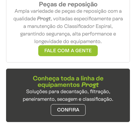
Peças de reposição
Ampla variedade de peças de reposição com a
qualidade
Progt
, voltadas especificamente para
a manutenção do Classificador Espiral,
garantindo segurança, alta performance e
longevidade do equipamento.
FALE COM A GENTE
Conheça toda a linha de
equipamentos
Progt
Soluções para decantação, filtração,
peneiramento, secagem e classificação.
CONFIRA