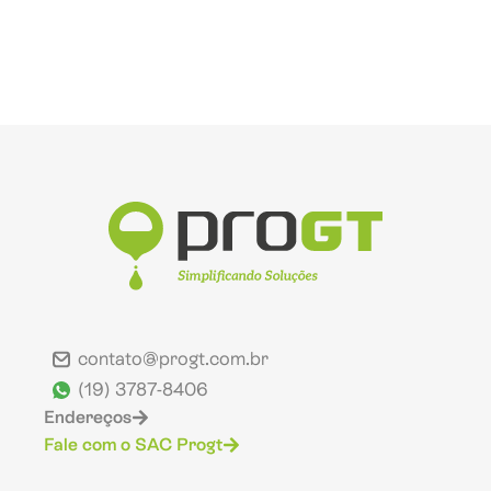
contato@progt.com.br
(19) 3787-8406
Endereços
Fale com o SAC Progt