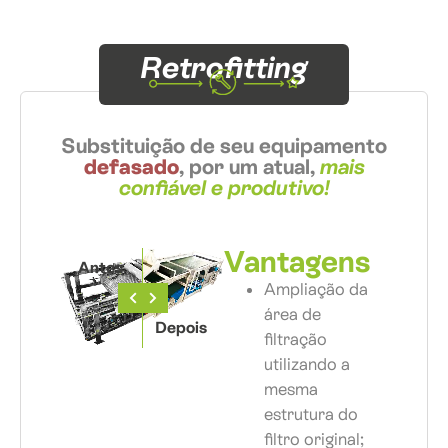
Retrofitting
Substituição de seu equipamento
defasado
, por um atual,
mais
confiável e produtivo!
Vantagens
Antes
Ampliação da
área de
Depois
filtração
utilizando a
mesma
estrutura do
filtro original;