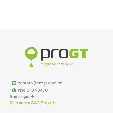
contato@progt.com.br
(19) 3787-8406
Endereços
Fale com o SAC Progt