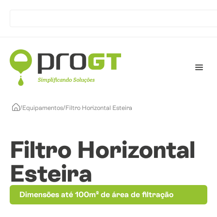
/
Equipamentos
/
Filtro Horizontal Esteira
Filtro Horizontal
Esteira
Dimensões até 100m² de área de filtração