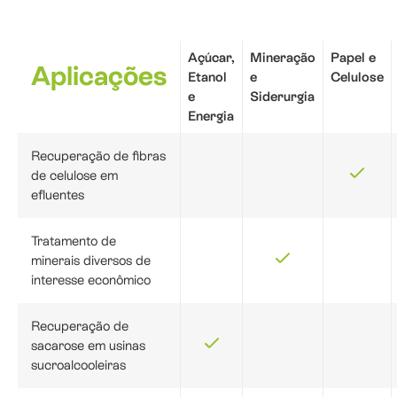
Açúcar,
Mineração
Papel e
Aplicações
Etanol
e
Celulose
e
Siderurgia
Energia
Recuperação de fibras
de celulose em
efluentes
Tratamento de
minerais diversos de
interesse econômico
Recuperação de
sacarose em usinas
sucroalcooleiras