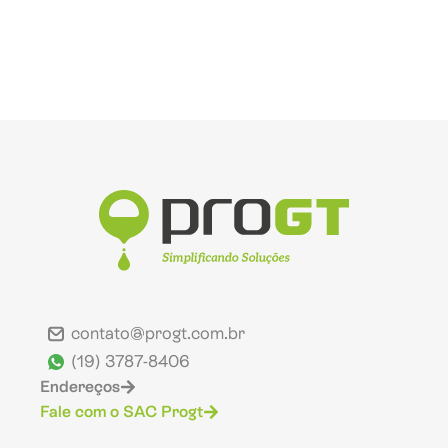
contato@progt.com.br
(19) 3787-8406
Endereços
Fale com o SAC Progt