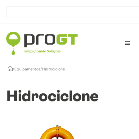
/
Equipamentos
/
Hidrociclone
Hidrociclone